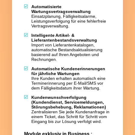
Automatisierte
Wartungsvertragsverwaltung
Einsatzplanung, Fälligkeitsalarme,
Leistungsverfolgung für eine fehlerfreie
Vertragsverwaltung.
Intelligente Artikel- &
Lieferantenbestandsverwaltung
Import von Lieferantenkatalogen,
automatische Bestandsaktualisierung
basierend auf Ihren Angeboten und
Rechnungen.
Automatische Kundenerinnerungen
für jährliche Wartungen
Ihre Kunden erhalten automatisch eine
Terminerinnerung per E-Mail/SMS vor
dem Fälligkeitsdatum ihrer Wartung.
Kundenwunschverfolgung
(Kundendienst, Servicemeldungen,
Störungsbehebung, Reklamationen)
Zentralisieren Sie jede Kundenanfrage in
einem Ticket, das Schritt für Schritt vom
Eingang bis zur Lösung verfolgt wird.
Module exklusiv in Business :